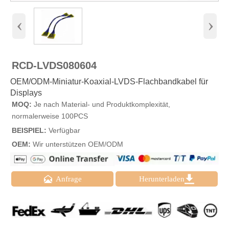
‹
›
RCD-LVDS080604
OEM/ODM-Miniatur-Koaxial-LVDS-Flachbandkabel für
Displays
MOQ:
Je nach Material- und Produktkomplexität,
normalerweise 100PCS
BEISPIEL:
Verfügbar
OEM:
Wir unterstützen OEM/ODM


Anfrage
Herunterladen