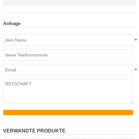
Anfrage
Senden
VERWANDTE PRODUKTE