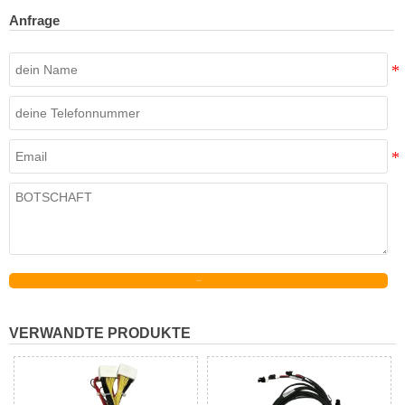
Anfrage
Senden
VERWANDTE PRODUKTE