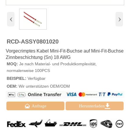
‹
›
RCD-ASSY0801020
Vorgecrimptes Kabel Mini-Fit-Buchse auf Mini-Fit-Buchse
Zinnbeschichtung (Sn) 18 AWG
MOQ:
Je nach Material- und Produktkomplexität,
normalerweise 100PCS
BEISPIEL:
Verfügbar
OEM:
Wir unterstützen OEM/ODM


Anfrage
Herunterladen