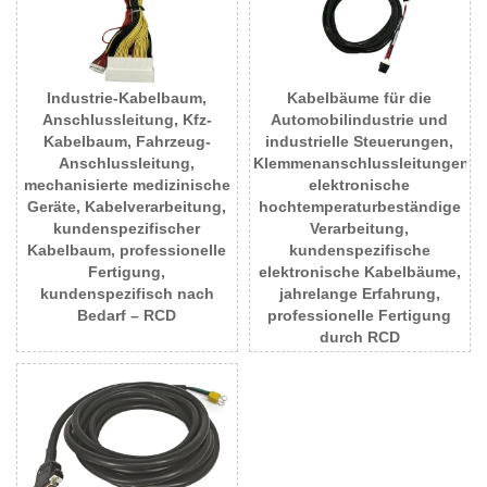
Industrie-Kabelbaum,
Kabelbäume für die
Anschlussleitung, Kfz-
Automobilindustrie und
Kabelbaum, Fahrzeug-
industrielle Steuerungen,
Anschlussleitung,
Klemmenanschlussleitungen,
mechanisierte medizinische
elektronische
Geräte, Kabelverarbeitung,
hochtemperaturbeständige
kundenspezifischer
Verarbeitung,
Kabelbaum, professionelle
kundenspezifische
Fertigung,
elektronische Kabelbäume,
kundenspezifisch nach
jahrelange Erfahrung,
Bedarf – RCD
professionelle Fertigung
durch RCD