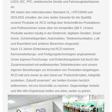
LVDS, IDC, FFC, elektronische Geräte und Fahrzeugkabelbäume
an.
Wir haben den internationalen Standard UL, I ATF16949 und
ISO14001 erhalten, der eine starke Garantie für die Qualität
unserer Produkte ist. RCD verfügt über fortschrittliche Produktions-
und Prüfmaschinen sowie über ein komplettes QM S. Unsere
Produkte werden häufig in der Elektronik, digitalen Geräten, Smart
Home, Schönheitsgeräten, Automobilen, Telekommunikation, Luft-
und Raumfahrt und anderen Bereichen eingesetzt.
Nach 13 Jahren Entwicklung hat RCD mehrere
Kernverarbeitungs- und Fertigungstechnologien angesammelt.
Unser eigenes Forschungs- und Entwicklungsteam hat durch die
Zusammenarbeit mit weltbekannten Teilelieferanten und unsere
eigenen Bemühungen zur Innovation von Produkten beigetragen.
RCD hält sich immer an den Geist von "Fortschritt halten, Integrität
anstreben, Zukunft umarmen", wir heißen Kunden herzlich
willkommen, mit uns Geschäfte zu machen. Gegenseitige Vorteile
und Win-Win-Ergebnisse helfen uns allen, weiter zu gehen.