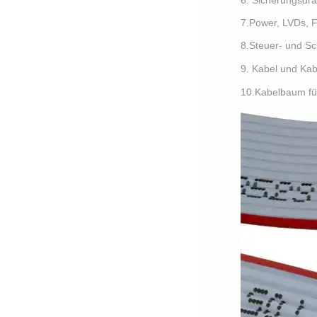
7.Power, LVDs, 
8.Steuer- und Sc
9. Kabel und Kab
10.Kabelbaum fü