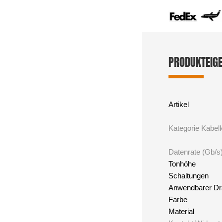
PRODUKTEIG
Artikel
Kategorie Kabel
Datenrate (Gb/s
Tonhöhe
Schaltungen
Anwendbarer Dr
Farbe
Material