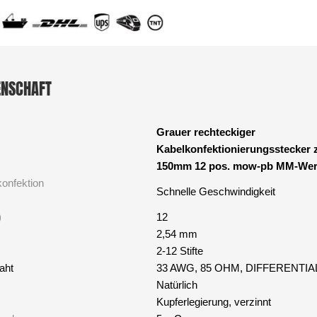
ENSCHAFT
Grauer rechteckiger
Kabelkonfektionierungsstecker
150mm 12 pos. mow-pb MM-Wer
konfektion
Schnelle Geschwindigkeit
)
12
2,54 mm
2-12 Stifte
aht
33 AWG, 85 OHM, DIFFERENTI
Natürlich
Kupferlegierung, verzinnt