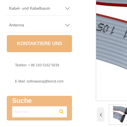
Kabel- und Kabelbaum

Antenna

KONTAKTIERE UNS

Telefon: + 86 150 5162 5639

E-Mail: sofinawang@ksrcd.com
Suche
‹
