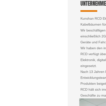
UNTERNEHME
Kunshan RCD Ele
Kabelbäumen für
Wir beschäftigen
einschließlich 2
Geräte und Fah
Wir haben den in
RCD verfügt über
Elektronik, digi
eingesetzt.
Nach 13 Jahren 
Entwicklungsteam
Produkten beige
RCD hält sich im
Geschäfte zu mac