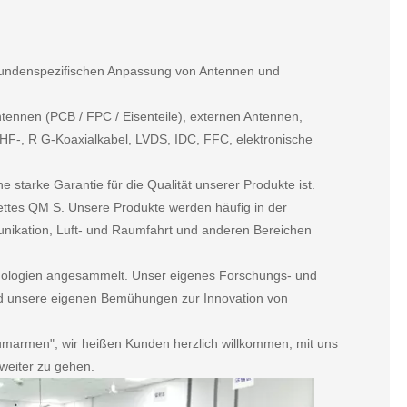
 kundenspezifischen Anpassung von Antennen und
ntennen (PCB / FPC / Eisenteile), externen Antennen,
HF-, R G-Koaxialkabel, LVDS, IDC, FFC, elektronische
starke Garantie für die Qualität unserer Produkte ist.
lettes QM S. Unsere Produkte werden häufig in der
unikation, Luft- und Raumfahrt und anderen Bereichen
nologien angesammelt. Unser eigenes Forschungs- und
nd unsere eigenen Bemühungen zur Innovation von
t umarmen", wir heißen Kunden herzlich willkommen, mit uns
weiter zu gehen.