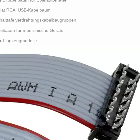
Flat RCA, USB-Kabelbaum
halttafelverdrahtungskabelbaugruppen
elbaum für medizinische Geräte
r Flugzeugmodelle