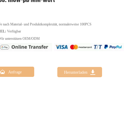
e nach Material- und Produktkomplexität, normalerweise 100PCS
IEL:
Verfügbar
ir unterstützen OEM/ODM


Anfrage
Herunterladen