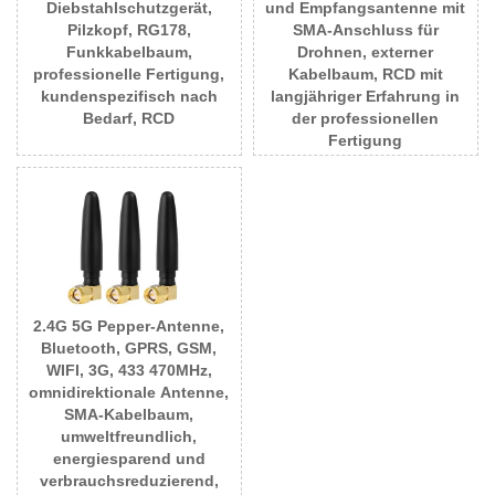
Diebstahlschutzgerät,
und Empfangsantenne mit
Pilzkopf, RG178,
SMA-Anschluss für
Funkkabelbaum,
Drohnen, externer
professionelle Fertigung,
Kabelbaum, RCD mit
kundenspezifisch nach
langjähriger Erfahrung in
Bedarf, RCD
der professionellen
Fertigung
2.4G 5G Pepper-Antenne,
Bluetooth, GPRS, GSM,
WIFI, 3G, 433 470MHz,
omnidirektionale Antenne,
SMA-Kabelbaum,
umweltfreundlich,
energiesparend und
verbrauchsreduzierend,