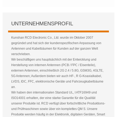
UNTERNEHMENSPROFIL
Kunshan RCD Electronic Co., Ltd. wurde im Oktober 2007
gegründet und hat sich der kundenspezifischen Anpassung von
Antennen und Kabelbäumen für Kunden auf der ganzen Welt
verschrieben.
Wir beschäftigen uns hauptsächlich mit der Entwicklung und
Herstellung von internen Antennen (PCB / FPC / Eisenteile),
externen Antennen, einschließlich 2G 2.4 / 5.8G, GSM3G, 4GLTE,
5G Antennen; Außerdem bieten wir auch HF-, R G-Koaxialkabel,
LVDS, IDC, FFC, elektronische Geräte und Fahrzeugkabelbäume
an.
Wir haben den internationalen Standard UL, I ATF16949 und
ISO14001 erhalten, der eine starke Garantie für die Qualität
unserer Produkte ist. RCD verfügt über fortschrittliche Produktions-
und Prüfmaschinen sowie über ein komplettes QM S. Unsere
Produkte werden häufig in der Elektronik, digitalen Geräten, Smart