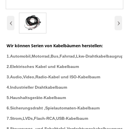
‹
›
Wir können Serien von Kabelbäumen herstellen:
1.Automobil,Motorrad,Bus,Fahrrad,Lkw-Drahtkabelbaugruppe
2.Elektrisches Kabel und Kabelbaum
3.Audio,Video,Radio-Kabel und ISO-Kabelbaum
4.Industrieller Drahtkabelbaum
5.Haushaltsgeräte-Kabelbaum
6.Sicherungsdraht ,Spielautomaten-Kabelbaum
7.Strom,LVDs,Flach-RCA,USB-Kabelbaum
8.Steuerungs- und Schalttafel-Verdrahtungskabelbaugruppen