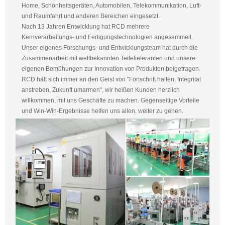
Home, Schönheitsgeräten, Automobilen, Telekommunikation, Luft-
und Raumfahrt und anderen Bereichen eingesetzt.
Nach 13 Jahren Entwicklung hat RCD mehrere
Kernverarbeitungs- und Fertigungstechnologien angesammelt.
Unser eigenes Forschungs- und Entwicklungsteam hat durch die
Zusammenarbeit mit weltbekannten Teilelieferanten und unsere
eigenen Bemühungen zur Innovation von Produkten beigetragen.
RCD hält sich immer an den Geist von "Fortschritt halten, Integrität
anstreben, Zukunft umarmen", wir heißen Kunden herzlich
willkommen, mit uns Geschäfte zu machen. Gegenseitige Vorteile
und Win-Win-Ergebnisse helfen uns allen, weiter zu gehen.