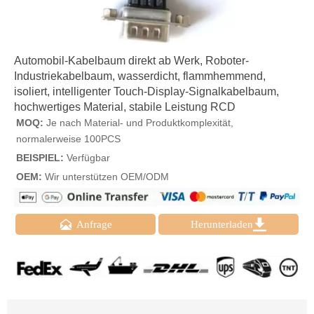
Automobil-Kabelbaum direkt ab Werk, Roboter-
Industriekabelbaum, wasserdicht, flammhemmend,
isoliert, intelligenter Touch-Display-Signalkabelbaum,
hochwertiges Material, stabile Leistung RCD
MOQ:
Je nach Material- und Produktkomplexität,
normalerweise 100PCS
BEISPIEL:
Verfügbar
OEM:
Wir unterstützen OEM/ODM


Anfrage
Herunterladen