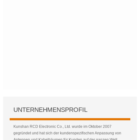
UNTERNEHMENSPROFIL
Kunshan RCD Electronic Co., Ltd. wurde im Oktober 2007
gegründet und hat sich der kundenspezifischen Anpassung von
Antennen und Kabelbäumen für Kunden auf der ganzen Welt