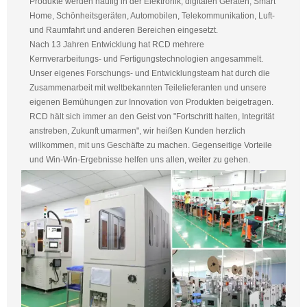
Produkte werden häufig in der Elektronik, digitalen Geräten, Smart
Home, Schönheitsgeräten, Automobilen, Telekommunikation, Luft-
und Raumfahrt und anderen Bereichen eingesetzt.
Nach 13 Jahren Entwicklung hat RCD mehrere
Kernverarbeitungs- und Fertigungstechnologien angesammelt.
Unser eigenes Forschungs- und Entwicklungsteam hat durch die
Zusammenarbeit mit weltbekannten Teilelieferanten und unsere
eigenen Bemühungen zur Innovation von Produkten beigetragen.
RCD hält sich immer an den Geist von "Fortschritt halten, Integrität
anstreben, Zukunft umarmen", wir heißen Kunden herzlich
willkommen, mit uns Geschäfte zu machen. Gegenseitige Vorteile
und Win-Win-Ergebnisse helfen uns allen, weiter zu gehen.