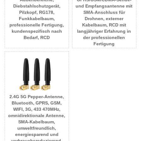
Diebstahlschutzgerät,
und Empfangsantenne mit
Pilzkopf, RG178,
SMA-Anschluss für
Funkkabelbaum,
Drohnen, externer
professionelle Fertigung,
Kabelbaum, RCD mit
kundenspezifisch nach
langjähriger Erfahrung in
Bedarf, RCD
der professionellen
Fertigung
2.4G 5G Pepper-Antenne,
Bluetooth, GPRS, GSM,
WIFI, 3G, 433 470MHz,
omnidirektionale Antenne,
SMA-Kabelbaum,
umweltfreundlich,
energiesparend und
verbrauchsreduzierend,