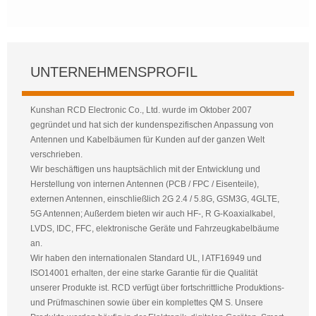
UNTERNEHMENSPROFIL
Kunshan RCD Electronic Co., Ltd. wurde im Oktober 2007
gegründet und hat sich der kundenspezifischen Anpassung von
Antennen und Kabelbäumen für Kunden auf der ganzen Welt
verschrieben.
Wir beschäftigen uns hauptsächlich mit der Entwicklung und
Herstellung von internen Antennen (PCB / FPC / Eisenteile),
externen Antennen, einschließlich 2G 2.4 / 5.8G, GSM3G, 4GLTE,
5G Antennen; Außerdem bieten wir auch HF-, R G-Koaxialkabel,
LVDS, IDC, FFC, elektronische Geräte und Fahrzeugkabelbäume
an.
Wir haben den internationalen Standard UL, I ATF16949 und
ISO14001 erhalten, der eine starke Garantie für die Qualität
unserer Produkte ist. RCD verfügt über fortschrittliche Produktions-
und Prüfmaschinen sowie über ein komplettes QM S. Unsere