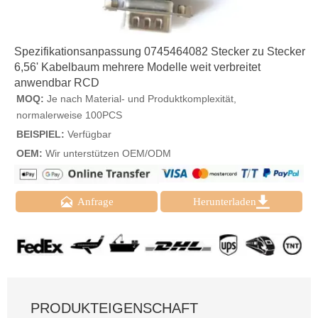
Spezifikationsanpassung 0745464082 Stecker zu Stecker
6,56' Kabelbaum mehrere Modelle weit verbreitet
anwendbar RCD
MOQ:
Je nach Material- und Produktkomplexität,
normalerweise 100PCS
BEISPIEL:
Verfügbar
OEM:
Wir unterstützen OEM/ODM


Anfrage
Herunterladen
PRODUKTEIGENSCHAFT