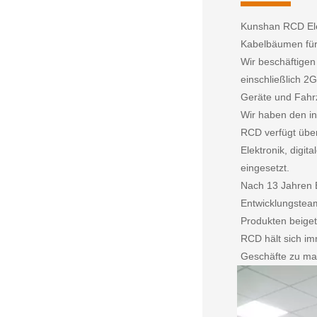
Kunshan RCD Ele
Kabelbäumen für
Wir beschäftigen
einschließlich 2
Geräte und Fah
Wir haben den in
RCD verfügt über
Elektronik, digi
eingesetzt.
Nach 13 Jahren 
Entwicklungsteam
Produkten beige
RCD hält sich im
Geschäfte zu mac