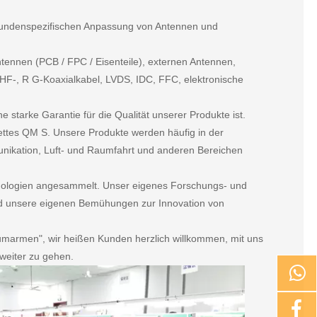
 kundenspezifischen Anpassung von Antennen und
ntennen (PCB / FPC / Eisenteile), externen Antennen,
HF-, R G-Koaxialkabel, LVDS, IDC, FFC, elektronische
starke Garantie für die Qualität unserer Produkte ist.
lettes QM S. Unsere Produkte werden häufig in der
unikation, Luft- und Raumfahrt und anderen Bereichen
nologien angesammelt. Unser eigenes Forschungs- und
nd unsere eigenen Bemühungen zur Innovation von
t umarmen", wir heißen Kunden herzlich willkommen, mit uns
weiter zu gehen.

