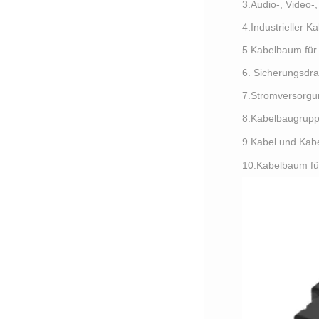
3.Audio-, Video
4.Industrieller 
5.Kabelbaum für
6. Sicherungsdr
7.Stromversorgu
8.Kabelbaugruppe
9.Kabel und Kab
10.Kabelbaum fü