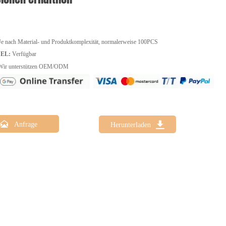
e nach Material- und Produktkomplexität, normalerweise 100PCS
IEL:
Verfügbar
ir unterstützen OEM/ODM


Anfrage
Herunterladen