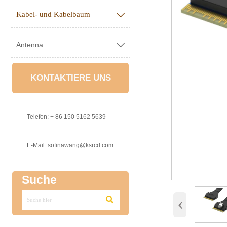
Kabel- und Kabelbaum

Antenna

KONTAKTIERE UNS

Telefon: + 86 150 5162 5639

E-Mail: sofinawang@ksrcd.com
Suche
‹
