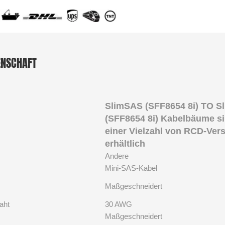
ENSCHAFT
SlimSAS (SFF8654 8i) TO S
(SFF8654 8i) Kabelbäume si
einer Vielzahl von RCD-Ver
erhältlich
Andere
Mini-SAS-Kabel
Maßgeschneidert
aht
30 AWG
Maßgeschneidert