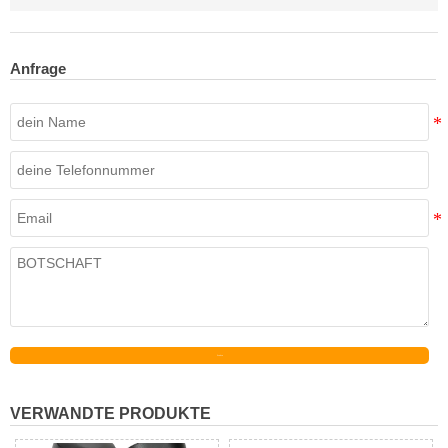
Anfrage
Senden
VERWANDTE PRODUKTE