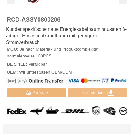
RCD-ASSY0800206
Kundenspezifische neue Energiekabelbaumindustrien 3-
adriger Einzellichtkabelbaum mit geringem
Stromverbrauch
MOQ:
Je nach Material- und Produktkomplexität,
normalerweise 100PCS
BEISPIEL:
Verfügbar
OEM:
Wir unterstützen OEM/ODM


Anfrage
Herunterladen