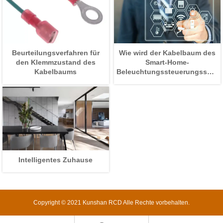
Beurteilungsverfahren für
Wie wird der Kabelbaum des
den Klemmzustand des
Smart-Home-
Kabelbaums
Beleuchtungssteuerungssyst
erstellt und wie wird die
Schaltung entworfen?
Intelligentes Zuhause
Copyright © 2021 Kunshan RCD Alle Rechte vorbehalten.