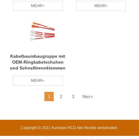
Industrie an
MEHR+
MEHR+
Kabelbaumbaugruppe mit
OEM-Ringkabelschuhen
und Schnelltrennklemmen
MEHR+
1
2
3
Nex
>
Copyright © 2021 Kunshan RCD Alle Rechte vorbehalten.