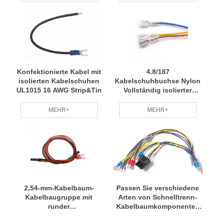
Konfektionierte Kabel mit
4.8/187
isolierten Kabelschuhen
Kabelschuhbuchse Nylon
UL1015 16 AWG Strip&Tin
Vollständig isolierter
Kabelbaum
MEHR+
MEHR+
2,54-mm-Kabelbaum-
Passen Sie verschiedene
Kabelbaugruppe mit
Arten von Schnelltrenn-
runder
Kabelbaumkomponenten
Schnelltrennklemme
für Automobile und