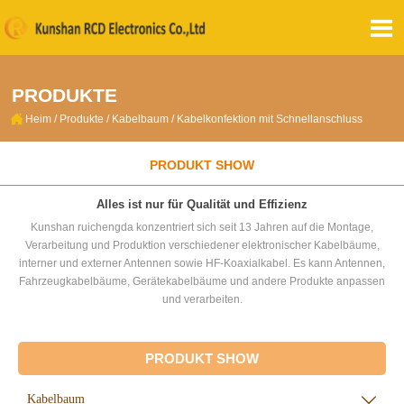

PRODUKTE

Heim
/
Produkte
/
Kabelbaum
/
Kabelkonfektion mit Schnellanschluss
PRODUKT SHOW
Alles ist nur für Qualität und Effizienz
Kunshan ruichengda konzentriert sich seit 13 Jahren auf die Montage,
Verarbeitung und Produktion verschiedener elektronischer Kabelbäume,
interner und externer Antennen sowie HF-Koaxialkabel. Es kann Antennen,
Fahrzeugkabelbäume, Gerätekabelbäume und andere Produkte anpassen
und verarbeiten.
PRODUKT SHOW
Kabelbaum
