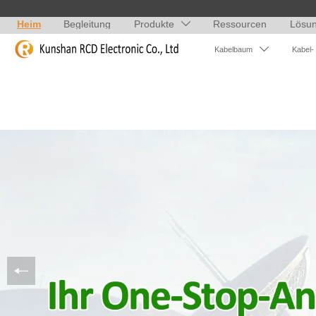
Heim
Begleitung
Produkte
Ressourcen
Lösu


Kabelbaum
Kabel-