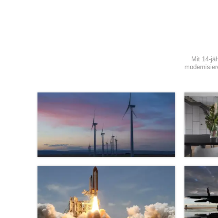
Mit 14-jä
modernisiere
Neue Energie