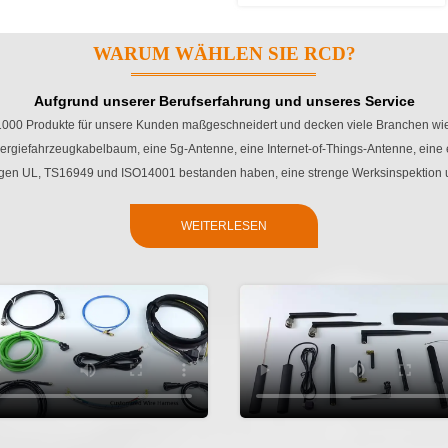
WARUM WÄHLEN SIE RCD?
Aufgrund unserer Berufserfahrung und unseres Service
1000 Produkte für unsere Kunden maßgeschneidert und decken viele Branchen wie
rgiefahrzeugkabelbaum, eine 5g-Antenne, eine Internet-of-Things-Antenne, eine 
ungen UL, TS16949 und ISO14001 bestanden haben, eine strenge Werksinspektion u
WEITERLESEN