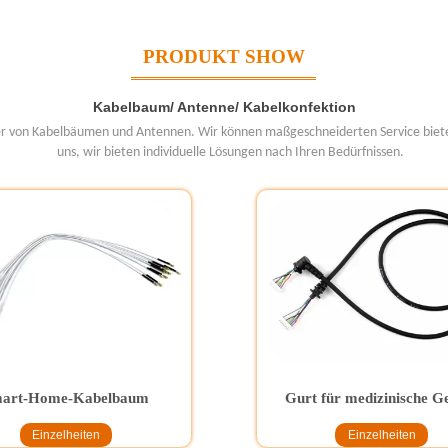
PRODUKT SHOW
Kabelbaum/ Antenne/ Kabelkonfektion
ller von Kabelbäumen und Antennen. Wir können maßgeschneiderten Service biete
uns, wir bieten individuelle Lösungen nach Ihren Bedürfnissen.
art-Home-Kabelbaum
Gurt für medizinische G
Einzelheiten
Einzelheiten