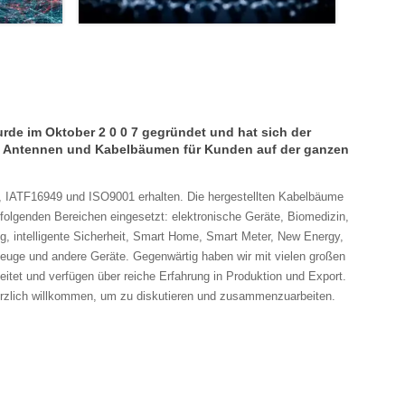
Industrielle Ausrüstung
rde im Oktober 2 0 0 7 gegründet und hat sich der
 Antennen und Kabelbäumen für Kunden auf der ganzen
UL, IATF16949 und ISO9001 erhalten. Die hergestellten Kabelbäume
folgenden Bereichen eingesetzt: elektronische Geräte, Biomedizin,
ng, intelligente Sicherheit, Smart Home, Smart Meter, New Energy,
euge und andere Geräte. Gegenwärtig haben wir mit vielen großen
et und verfügen über reiche Erfahrung in Produktion und Export.
erzlich willkommen, um zu diskutieren und zusammenzuarbeiten.