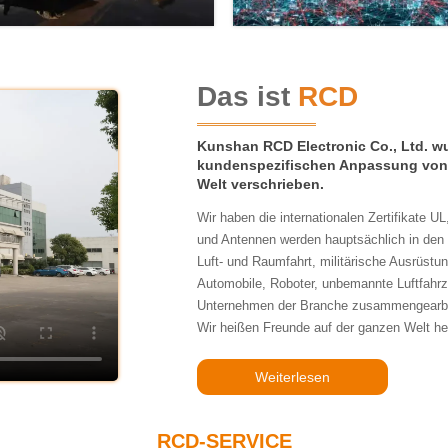
Militär
Kommunikation
Das ist
RCD
Kunshan RCD Electronic Co., Ltd. wu
kundenspezifischen Anpassung von
Welt verschrieben.
Wir haben die internationalen Zertifikate 
und Antennen werden hauptsächlich in den 
Luft- und Raumfahrt, militärische Ausrüstu
Automobile, Roboter, unbemannte Luftfahrz
Unternehmen der Branche zusammengearbeit
Wir heißen Freunde auf der ganzen Welt h
Weiterlesen
RCD-SERVICE