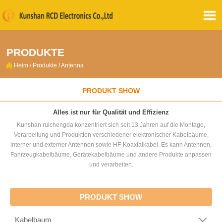

PRODUKTE

Heim
/
Produkte
/
Antenna
PRODUKT SHOW
Alles ist nur für Qualität und Effizienz
Kunshan ruichengda konzentriert sich seit 13 Jahren auf die Montage,
Verarbeitung und Produktion verschiedener elektronischer Kabelbäume,
interner und externer Antennen sowie HF-Koaxialkabel. Es kann Antennen,
Fahrzeugkabelbäume, Gerätekabelbäume und andere Produkte anpassen
und verarbeiten.
PRODUKT SHOW
Kabelbaum
