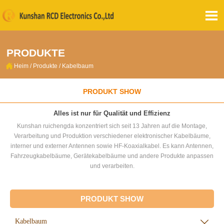

PRODUKTE

Heim
/
Produkte
/
Kabelbaum
PRODUKT SHOW
Alles ist nur für Qualität und Effizienz
Kunshan ruichengda konzentriert sich seit 13 Jahren auf die Montage,
Verarbeitung und Produktion verschiedener elektronischer Kabelbäume,
interner und externer Antennen sowie HF-Koaxialkabel. Es kann Antennen,
Fahrzeugkabelbäume, Gerätekabelbäume und andere Produkte anpassen
und verarbeiten.
PRODUKT SHOW
Kabelbaum
