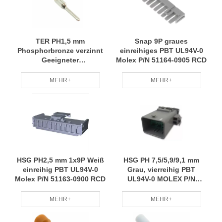
TER PH1,5 mm
Snap 9P graues
Phosphorbronze verzinnt
einreihiges PBT UL94V-0
Geeigneter
Molex P/N 51164-0905 RCD
Drahtdurchmesser 20#-22#
MOLEX P/N 33000-1004
MEHR+
MEHR+
RCD
HSG PH2,5 mm 1x9P Weiß
HSG PH 7,5/5,9/9,1 mm
einreihig PBT UL94V-0
Grau, vierreihig PBT
Molex P/N 51163-0900 RCD
UL94V-0 MOLEX P/N
501820-3231 RCD
MEHR+
MEHR+