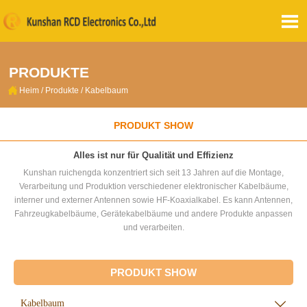

PRODUKTE

Heim
/
Produkte
/
Kabelbaum
PRODUKT SHOW
Alles ist nur für Qualität und Effizienz
Kunshan ruichengda konzentriert sich seit 13 Jahren auf die Montage,
Verarbeitung und Produktion verschiedener elektronischer Kabelbäume,
interner und externer Antennen sowie HF-Koaxialkabel. Es kann Antennen,
Fahrzeugkabelbäume, Gerätekabelbäume und andere Produkte anpassen
und verarbeiten.
PRODUKT SHOW
Kabelbaum
