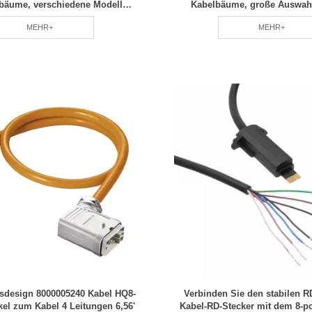
lbäume, verschiedene Modelle
Kabelbäume, große Auswah
eit verbreiteter RCD
Spezifikationen
MEHR+
MEHR+
gsdesign 8000005240 Kabel HQ8-
Verbinden Sie den stabilen 
kel zum Kabel 4 Leitungen 6,56'
Kabel-RD-Stecker mit dem 8-po