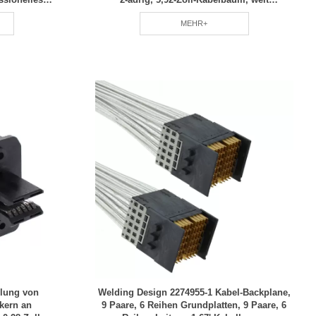
ng, FI-
verbreitet, grüner Umweltschutz-RCD
MEHR+
ellung von
Welding Design 2274955-1 Kabel-Backplane,
kern an
9 Paare, 6 Reihen Grundplatten, 9 Paare, 6