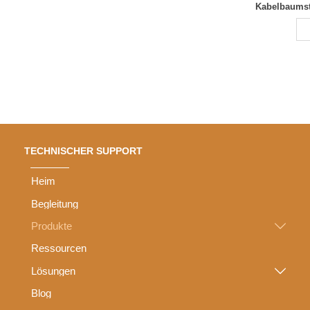
Kabelbaumsta
TECHNISCHER SUPPORT
Heim
Begleitung
Produkte

Ressourcen
Lösungen

Blog