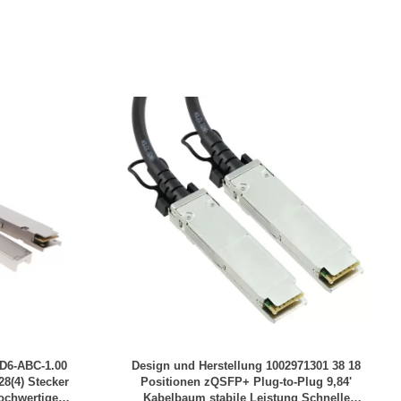
AD6-ABC-1.00
Design und Herstellung 1002971301 38 18
8(4) Stecker
Positionen zQSFP+ Plug-to-Plug 9,84'
ochwertiges
Kabelbaum stabile Leistung Schnelle