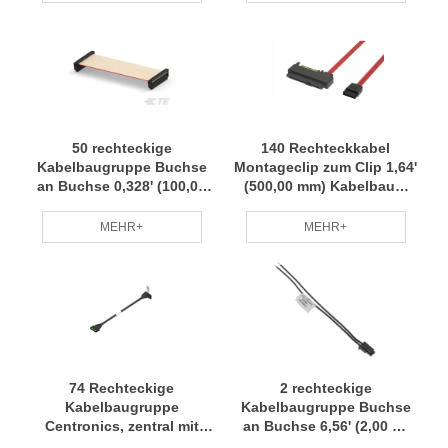
Chargenanpassung
Professionelles Team RCD
Professionelles Team RCD
50 rechteckige
140 Rechteckkabel
Kabelbaugruppe Buchse
Montageclip zum Clip 1,64'
an Buchse 0,328' (100,00
(500,00 mm) Kabelbaum
mm, 3,94 Zoll) Kabelbaum
Kleine Charge Anpassung
Kleine Charge Anpassung
Professionelles Team RCD
MEHR+
MEHR+
Professionelles Team RCD
74 Rechteckige
2 rechteckige
Kabelbaugruppe
Kabelbaugruppe Buchse
Centronics, zentral mit
an Buchse 6,56' (2,00 m)
Kontakt 1,64' (500,00 mm)
Kabelbaum Kleine Charge