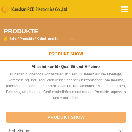

PRODUKTE

Heim
/
Produkte
/
Kabel- und Kabelbaum
PRODUKT SHOW
Alles ist nur für Qualität und Effizienz
Kunshan ruichengda konzentriert sich seit 13 Jahren auf die Montage,
Verarbeitung und Produktion verschiedener elektronischer Kabelbäume,
interner und externer Antennen sowie HF-Koaxialkabel. Es kann Antennen,
Fahrzeugkabelbäume, Gerätekabelbäume und andere Produkte anpassen
und verarbeiten.
PRODUKT SHOW
Kabelbaum
