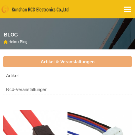

BLOG

Heim
/
Blog
Artikel & Veranstaltungen
Artikel
Rcd-Veranstaltungen