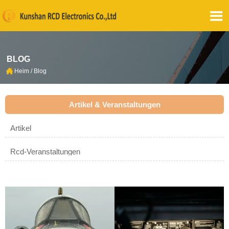

BLOG

Heim
/
Blog
Artikel & Veranstaltungen
Artikel
Rcd-Veranstaltungen