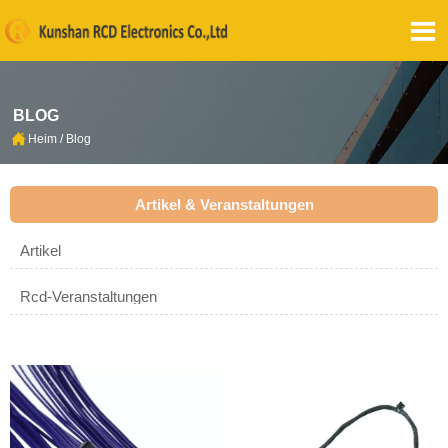

BLOG

Heim
/
Blog
Artikel & Veranstaltungen
Artikel
Rcd-Veranstaltungen