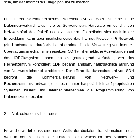
sein, um das Internet der Dinge populär zu machen.
Elf ist ein softwaredefiniertes Netzwerk (SDN). SDN ist eine neue
Datennetzwerkarchitektur, die es Software statt Hardware ermöglicht, den
Netzwerkpfad des Paketflusses zu steuern. Es befindet sich noch in der
Entwicklung, kann aber möglicherweise das Internet Protocol (IP)-Netzwerk
(ein Hardwarestandard) als Hauptstandard für die Verwaltung von Internet-
Übertragungsmechanismen ersetzen. SDN wird erhebliche Auswirkungen auf
das IOT-Ökosystem haben, da es grundlegend verändert, wer das
Rechenzentrum kontrolliert. SDN begann langsam, hauptsächlich aufgrund
von Netzwerksicherheitsproblemen. Der offene Hardwarestandard von SDN
bedroht die Kommerzialisierung von Netzwerk- und
Rechenzentrumshardware, die noch immer hauptsächlich auf proprietären
Systemen basiert und Internetunternehmen die Programmierung von
Datennetzen erleichtert.
2
、
Makroökonomische Trends
Es wird erwartet, dass eine neue Welle der digitalen Transformation in der
Welt in der Zeit nach der Epidemie das Wachstum des Marktes für