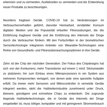
erkennen und zu vermeiden, Ausfallzeiten zu vermeiden und die Entwicklung
neuer Produkte zu beschleunigen.
Neuntens tragbare Geräte. COVID-19 hat zu Veränderungen im
Verbraucherverhalten geführt, darunter Heimarbeit, verstärkter Konsum
digitaler Medien und die Popularität virtueller Fitnessübungen, die die
Einführung tragbarer Geräte und die Einführung des Internets der Dinge
durch die Verbraucher fördern. Mit den Fortschritten in der biometrischen
Sensortechnologie integrieren Anbieter von Wearable-Technologien eine
Reihe von Gesundheits- und Fitnessüberwachungsoptionen in ihre Geräte.
Zehn ist der Chip der nächsten Generation. Der Fokus des Chipdesigns hat
sich von der Konkurrenz, mehr Transistoren auf einem 1 mm2 Siliziumwafer
zu platzieren, hin zum Einbau eines Mikroprozessors in ein System aus
mehreren Komponenten verlagert, von denen jede eine spezielle Aufgabe
erfüllt. Da immer mehr Sensoren und Mikrocontroller in vernetzte Geräte
integriert werden, steht die Halbleiterindustrie zunehmend unter Druck,
kleinere, günstigere und schnellere Chips zu entwickeln. Die zugrunde
liegende Halbleitertechnologie, die in Geräte des Internets der Dinge
eingebettet ist, muss billiger, kompakter und mit geringerem Stromverbrauch