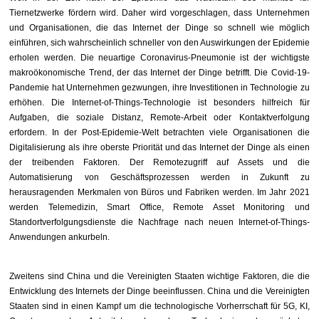
Tiernetzwerke fördern wird. Daher wird vorgeschlagen, dass Unternehmen
und Organisationen, die das Internet der Dinge so schnell wie möglich
einführen, sich wahrscheinlich schneller von den Auswirkungen der Epidemie
erholen werden. Die neuartige Coronavirus-Pneumonie ist der wichtigste
makroökonomische Trend, der das Internet der Dinge betrifft. Die Covid-19-
Pandemie hat Unternehmen gezwungen, ihre Investitionen in Technologie zu
erhöhen. Die Internet-of-Things-Technologie ist besonders hilfreich für
Aufgaben, die soziale Distanz, Remote-Arbeit oder Kontaktverfolgung
erfordern. In der Post-Epidemie-Welt betrachten viele Organisationen die
Digitalisierung als ihre oberste Priorität und das Internet der Dinge als einen
der treibenden Faktoren. Der Remotezugriff auf Assets und die
Automatisierung von Geschäftsprozessen werden in Zukunft zu
herausragenden Merkmalen von Büros und Fabriken werden. Im Jahr 2021
werden Telemedizin, Smart Office, Remote Asset Monitoring und
Standortverfolgungsdienste die Nachfrage nach neuen Internet-of-Things-
Anwendungen ankurbeln.
Zweitens sind China und die Vereinigten Staaten wichtige Faktoren, die die
Entwicklung des Internets der Dinge beeinflussen. China und die Vereinigten
Staaten sind in einen Kampf um die technologische Vorherrschaft für 5G, KI,