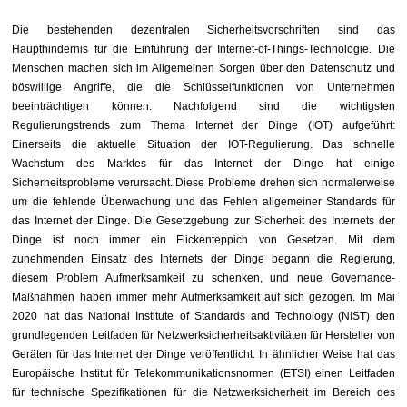
Die bestehenden dezentralen Sicherheitsvorschriften sind das
Haupthindernis für die Einführung der Internet-of-Things-Technologie. Die
Menschen machen sich im Allgemeinen Sorgen über den Datenschutz und
böswillige Angriffe, die die Schlüsselfunktionen von Unternehmen
beeinträchtigen können. Nachfolgend sind die wichtigsten
Regulierungstrends zum Thema Internet der Dinge (IOT) aufgeführt:
Einerseits die aktuelle Situation der IOT-Regulierung. Das schnelle
Wachstum des Marktes für das Internet der Dinge hat einige
Sicherheitsprobleme verursacht. Diese Probleme drehen sich normalerweise
um die fehlende Überwachung und das Fehlen allgemeiner Standards für
das Internet der Dinge. Die Gesetzgebung zur Sicherheit des Internets der
Dinge ist noch immer ein Flickenteppich von Gesetzen. Mit dem
zunehmenden Einsatz des Internets der Dinge begann die Regierung,
diesem Problem Aufmerksamkeit zu schenken, und neue Governance-
Maßnahmen haben immer mehr Aufmerksamkeit auf sich gezogen. Im Mai
2020 hat das National Institute of Standards and Technology (NIST) den
grundlegenden Leitfaden für Netzwerksicherheitsaktivitäten für Hersteller von
Geräten für das Internet der Dinge veröffentlicht. In ähnlicher Weise hat das
Europäische Institut für Telekommunikationsnormen (ETSI) einen Leitfaden
für technische Spezifikationen für die Netzwerksicherheit im Bereich des