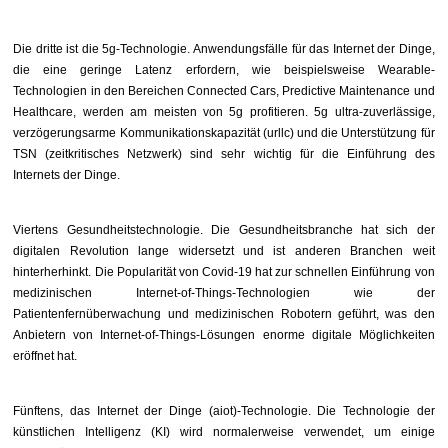
Die dritte ist die 5g-Technologie. Anwendungsfälle für das Internet der Dinge,
die eine geringe Latenz erfordern, wie beispielsweise Wearable-
Technologien in den Bereichen Connected Cars, Predictive Maintenance und
Healthcare, werden am meisten von 5g profitieren. 5g ultra-zuverlässige,
verzögerungsarme Kommunikationskapazität (urllc) und die Unterstützung für
TSN (zeitkritisches Netzwerk) sind sehr wichtig für die Einführung des
Internets der Dinge.
Viertens Gesundheitstechnologie. Die Gesundheitsbranche hat sich der
digitalen Revolution lange widersetzt und ist anderen Branchen weit
hinterherhinkt. Die Popularität von Covid-19 hat zur schnellen Einführung von
medizinischen Internet-of-Things-Technologien wie der
Patientenfernüberwachung und medizinischen Robotern geführt, was den
Anbietern von Internet-of-Things-Lösungen enorme digitale Möglichkeiten
eröffnet hat.
Fünftens, das Internet der Dinge (aiot)-Technologie. Die Technologie der
künstlichen Intelligenz (KI) wird normalerweise verwendet, um einige