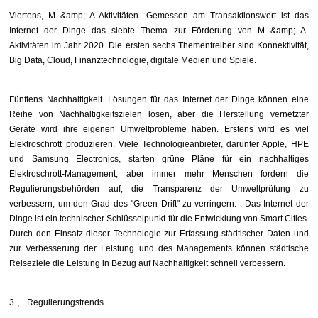
Viertens, M &amp; A Aktivitäten. Gemessen am Transaktionswert ist das
Internet der Dinge das siebte Thema zur Förderung von M &amp; A-
Aktivitäten im Jahr 2020. Die ersten sechs Thementreiber sind Konnektivität,
Big Data, Cloud, Finanztechnologie, digitale Medien und Spiele.
Fünftens Nachhaltigkeit. Lösungen für das Internet der Dinge können eine
Reihe von Nachhaltigkeitszielen lösen, aber die Herstellung vernetzter
Geräte wird ihre eigenen Umweltprobleme haben. Erstens wird es viel
Elektroschrott produzieren. Viele Technologieanbieter, darunter Apple, HPE
und Samsung Electronics, starten grüne Pläne für ein nachhaltiges
Elektroschrott-Management, aber immer mehr Menschen fordern die
Regulierungsbehörden auf, die Transparenz der Umweltprüfung zu
verbessern, um den Grad des "Green Drift" zu verringern. . Das Internet der
Dinge ist ein technischer Schlüsselpunkt für die Entwicklung von Smart Cities.
Durch den Einsatz dieser Technologie zur Erfassung städtischer Daten und
zur Verbesserung der Leistung und des Managements können städtische
Reiseziele die Leistung in Bezug auf Nachhaltigkeit schnell verbessern.
3
、
Regulierungstrends