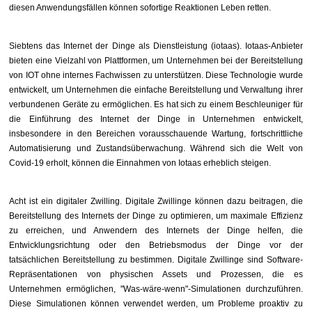
diesen Anwendungsfällen können sofortige Reaktionen Leben retten.
Siebtens das Internet der Dinge als Dienstleistung (iotaas). Iotaas-Anbieter
bieten eine Vielzahl von Plattformen, um Unternehmen bei der Bereitstellung
von IOT ohne internes Fachwissen zu unterstützen. Diese Technologie wurde
entwickelt, um Unternehmen die einfache Bereitstellung und Verwaltung ihrer
verbundenen Geräte zu ermöglichen. Es hat sich zu einem Beschleuniger für
die Einführung des Internet der Dinge in Unternehmen entwickelt,
insbesondere in den Bereichen vorausschauende Wartung, fortschrittliche
Automatisierung und Zustandsüberwachung. Während sich die Welt von
Covid-19 erholt, können die Einnahmen von Iotaas erheblich steigen.
Acht ist ein digitaler Zwilling. Digitale Zwillinge können dazu beitragen, die
Bereitstellung des Internets der Dinge zu optimieren, um maximale Effizienz
zu erreichen, und Anwendern des Internets der Dinge helfen, die
Entwicklungsrichtung oder den Betriebsmodus der Dinge vor der
tatsächlichen Bereitstellung zu bestimmen. Digitale Zwillinge sind Software-
Repräsentationen von physischen Assets und Prozessen, die es
Unternehmen ermöglichen, "Was-wäre-wenn"-Simulationen durchzuführen.
Diese Simulationen können verwendet werden, um Probleme proaktiv zu