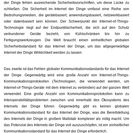
der Dinge fehlen ausreichende Sicherheitsvorschriften, um diese Lücke zu
schließen. Die Sicherheit im Internet der Dinge umfasst eine Reihe von
Bedrohungsmedien, die gerätebasiert, anwendungsbasiert, netzwerkbasiert
oder datenbasiert sein können. Der Schwerpunkt der Internet-of-Things-
Technologie liegt auf der Endpunktsicherheit, die sich auf den Schutz
verbundener Geräte bezieht, von Kühlschränken bis hin zu
Fertigungswerkzeugen. Die Welt braucht einen einheitlichen globalen
Sicherheitsstandard für das Internet der Dinge, um das allgegenwärtige
Internet der Dinge Wirklichkeit werden zu lassen.
Das zweite ist das Fehlen globaler Kommunikationsstandards für das Internet
der Dinge. Gegenwärtig wird eine große Anzahl von Internet-of-Things-
Kommunikationsprotokollen (Technologien, die verwendet werden, um
Internet-of-Things-Geräte mit dem Internet zu verbinden) auf der ganzen Welt
verwendet. Eine große Anzahl von Kommunikationsprotokollen kann zu
Interoperabilitätsproblemen zwischen und innerhalb des Ökosystems des
Internets der Dinge führen. Gegenwärtig gibt es keinen globalen
Kommunikationsstandard für das Internet der Dinge, was die Bereitstellung
des Internets der Dinge in großem Maßstab komplexer als nötig macht. Um
das Potenzial des Internets der Dinge voll auszuschöpfen, ist ein einheitlicher
Kommunikationsstandard für das Internet der Dinge erforderlich.