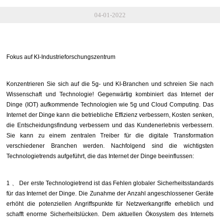
04-01-2022
Fokus auf KI-Industrieforschungszentrum
Konzentrieren Sie sich auf die 5g- und KI-Branchen und schreien Sie nach
Wissenschaft und Technologie! Gegenwärtig kombiniert das Internet der
Dinge (IOT) aufkommende Technologien wie 5g und Cloud Computing. Das
Internet der Dinge kann die betriebliche Effizienz verbessern, Kosten senken,
die Entscheidungsfindung verbessern und das Kundenerlebnis verbessern.
Sie kann zu einem zentralen Treiber für die digitale Transformation
verschiedener Branchen werden. Nachfolgend sind die wichtigsten
Technologietrends aufgeführt, die das Internet der Dinge beeinflussen:
1
、
Der erste Technologietrend ist das Fehlen globaler Sicherheitsstandards
für das Internet der Dinge. Die Zunahme der Anzahl angeschlossener Geräte
erhöht die potenziellen Angriffspunkte für Netzwerkangriffe erheblich und
schafft enorme Sicherheitslücken. Dem aktuellen Ökosystem des Internets