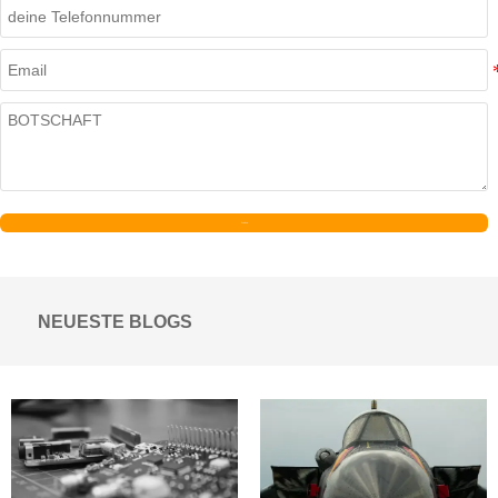
Senden
NEUESTE BLOGS