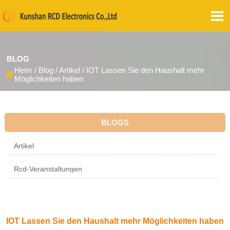

BLOG
Heim
/
Blog
/
Artikel
/
IOT Lassen Sie den Haushalt mehr

Möglichkeiten haben
BLOGS
Artikel
Rcd-Veranstaltungen
IOT Lassen Sie den Haushalt mehr Möglichkeiten haben