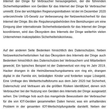
Internet der Dinge für Verbraucher herausgegeben, der die führenden
Sicherheitspraktiken von Geräten für das Internet der Dinge für Verbraucher
umreißt. Eine der wichtigsten Regierungsinitiativen ist der im Dezember 2020
unterzeichnete US-Gesetz zur Verbesserung der Netzwerksicherheit für das
Internet der Dinge. Bis die Regulierungsbehörden ihre Bemühungen um eine
Einigung über internationale Sicherheitsstandards für das Internet der Dinge
koordinieren, wird das Ökosystem des Internets der Dinge weiterhin vielen
Unternehmen inakzeptables Sicherheitsrisikoniveau.
Auf der anderen Seite Bedenken hinsichtlich des Datenschutzes. Neben
Netzwerksicherheitsrisiken hat das Ökosystem des Internets der Dinge auch
Bedenken hinsichtlich des Datenschutzes bei Verbrauchern und Mitarbeitern
geweckt. Ein typisches Beispiel ist der Datenverlust von ring im Jahr 2019.
Hacker drangen in die Heimüberwachungskamera von ring ein, drangen
digital in die Familie ein, belästigten Kinder und forderten sogar Lösegeld.
Eine Umfrage des Weltwirtschaftsforums aus dem Jahr 2020 hat Sicherheit,
Datenschutz und Vertrauen als die größten Risiken identifiziert, denen sich
Verbraucher bei der Nutzung von Geräten des Internets der Dinge ausgesetzt
sehen. Die Umfrage hob auch das mangelnde Bewusstsein der Verbraucher
für die von IOT-Geräten gesammelten Daten hervor, was ein anhaltendes
Problem in der gesamten IOT-Wertschöpfungskette darstellt. Neben der