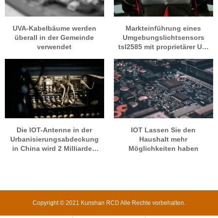
UVA-Kabelbäume werden
Markteinführung eines
überall in der Gemeinde
Umgebungslichtsensors
verwendet
tsl2585 mit proprietärer UV-
A-
Lichterkennungstechnologie
Die IOT-Antenne in der
IOT Lassen Sie den
Urbanisierungsabdeckung
Haushalt mehr
in China wird 2 Milliarden
Möglichkeiten haben
überschreiten
Copyright © 2021 Kunshan RCD Alle Rechte vorbehalten.