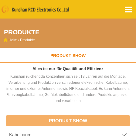

PRODUKTE

Heim
/
Produkte
PRODUKT SHOW
Alles ist nur für Qualität und Effizienz
Kunshan ruichengda konzentriert sich seit 13 Jahren auf die Montage,
Verarbeitung und Produktion verschiedener elektronischer Kabelbäume,
interner und externer Antennen sowie HF-Koaxialkabel. Es kann Antennen,
Fahrzeugkabelbäume, Gerätekabelbäume und andere Produkte anpassen
und verarbeiten.
PRODUKT SHOW
Kabelbaum
