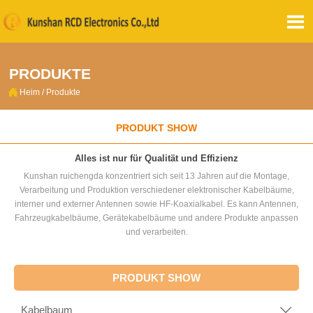

PRODUKTE

Heim
/
Produkte
PRODUKT SHOW
Alles ist nur für Qualität und Effizienz
Kunshan ruichengda konzentriert sich seit 13 Jahren auf die Montage,
Verarbeitung und Produktion verschiedener elektronischer Kabelbäume,
interner und externer Antennen sowie HF-Koaxialkabel. Es kann Antennen,
Fahrzeugkabelbäume, Gerätekabelbäume und andere Produkte anpassen
und verarbeiten.
PRODUKT SHOW
Kabelbaum
