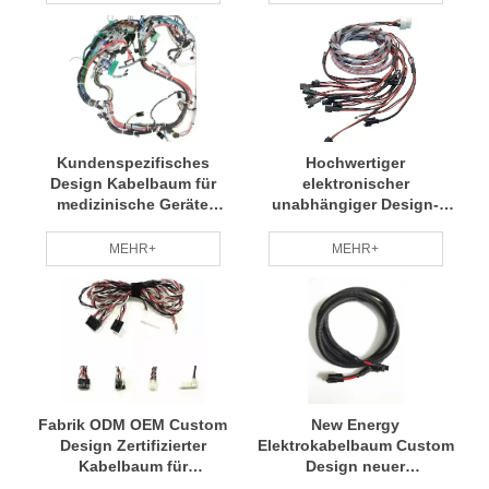
Kundenspezifisches
Hochwertiger
Design Kabelbaum für
elektronischer
medizinische Geräte
unabhängiger Design-
OEM/ODM-Fertigung
Kabelbaum für
Montage
Computerlüfter
MEHR+
MEHR+
Fabrik ODM OEM Custom
New Energy
Design Zertifizierter
Elektrokabelbaum Custom
Kabelbaum für
Design neuer
medizinische Geräte
Energiekabelbaum