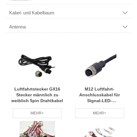
Kabel- und Kabelbaum

Antenna

Luftfahrtstecker GX16
M12 Luftfahrt-
Stecker männlich zu
Anschlusskabel für
weiblich 5pin Drahtkabel
Signal-LED-
Industriegeräte
MEHR+
MEHR+