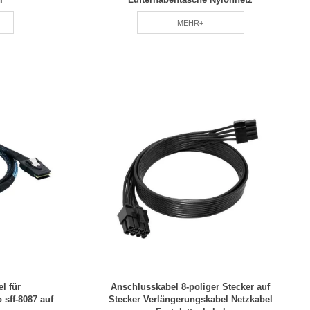
MEHR+
l für
Anschlusskabel 8-poliger Stecker auf
 sff-8087 auf
Stecker Verlängerungskabel Netzkabel