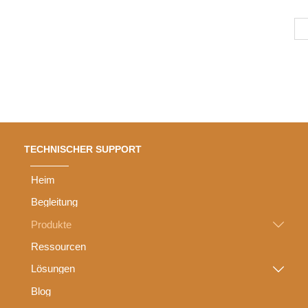
TECHNISCHER SUPPORT
Heim
Begleitung
Produkte

Ressourcen
Lösungen

Blog