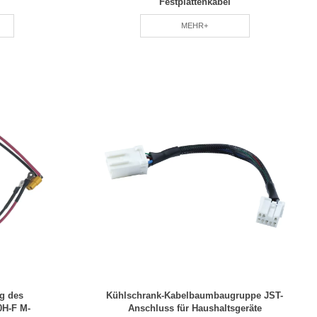
Festplattenkabel
MEHR+
ng des
Kühlschrank-Kabelbaumbaugruppe JST-
0H-F M-
Anschluss für Haushaltsgeräte