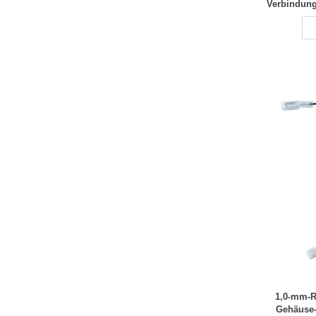
Verbindung
s
1,0-mm-Ra
Gehäuse