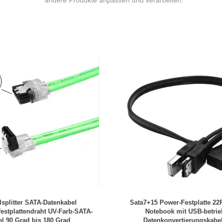
andere Produkte anpassen und verarbeiten.
splitter SATA-Datenkabel
Sata7+15 Power-Festplatte 22
festplattendraht UV-Farb-SATA-
Notebook mit USB-betri
l 90 Grad bis 180 Grad
Datenkonvertierungskabe