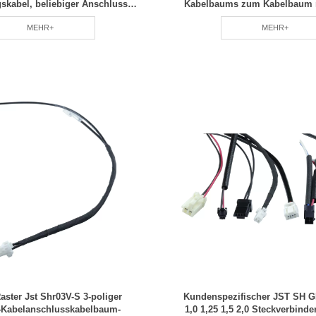
skabel, beliebiger Anschluss,
Kabelbaums zum Kabelbaum 
chwarzer Einzellüfter
Ringkabelschuh
MEHR+
MEHR+
ster Jst Shr03V-S 3-poliger
Kundenspezifischer JST SH 
-Kabelanschlusskabelbaum-
1,0 1,25 1,5 2,0 Steckverbind