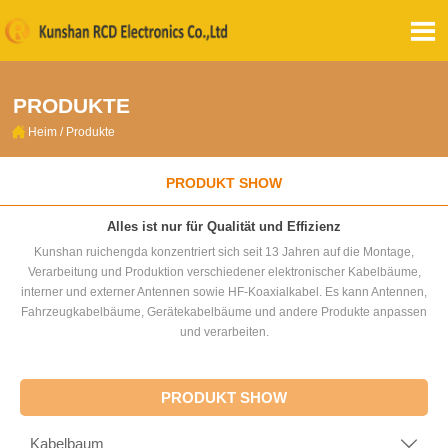

PRODUKTE

Heim
/
Produkte
PRODUKT SHOW
Alles ist nur für Qualität und Effizienz
Kunshan ruichengda konzentriert sich seit 13 Jahren auf die Montage,
Verarbeitung und Produktion verschiedener elektronischer Kabelbäume,
interner und externer Antennen sowie HF-Koaxialkabel. Es kann Antennen,
Fahrzeugkabelbäume, Gerätekabelbäume und andere Produkte anpassen
und verarbeiten.
PRODUKT SHOW
Kabelbaum
