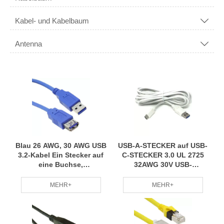
Kabel- und Kabelbaum

Antenna

Blau 26 AWG, 30 AWG USB
USB-A-STECKER auf USB-
3.2-Kabel Ein Stecker auf
C-STECKER 3.0 UL 2725
eine Buchse,
32AWG 30V USB-
abgeschirmtes USB-Kabel
Kabelbaugruppe
MEHR+
MEHR+