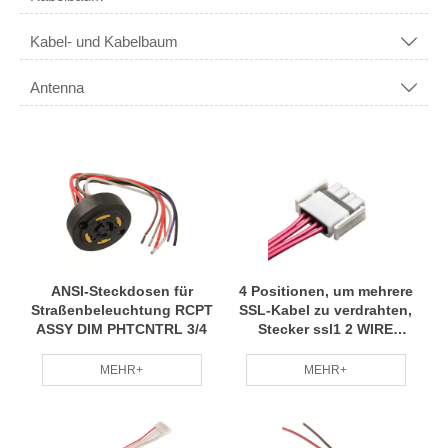
Kabel- und Kabelbaum

Antenna

ANSI-Steckdosen für
4 Positionen, um mehrere
Straßenbeleuchtung RCPT
SSL-Kabel zu verdrahten,
ASSY DIM PHTCNTRL 3/4
Stecker ssl1 2 WIRE
ASSEMBLY, 5A 4PIN, PL
MEHR+
MEHR+