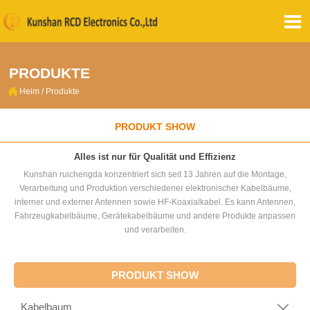

PRODUKTE

Heim
/
Produkte
PRODUKT SHOW
Alles ist nur für Qualität und Effizienz
Kunshan ruichengda konzentriert sich seit 13 Jahren auf die Montage,
Verarbeitung und Produktion verschiedener elektronischer Kabelbäume,
interner und externer Antennen sowie HF-Koaxialkabel. Es kann Antennen,
Fahrzeugkabelbäume, Gerätekabelbäume und andere Produkte anpassen
und verarbeiten.
PRODUKT SHOW
Kabelbaum
