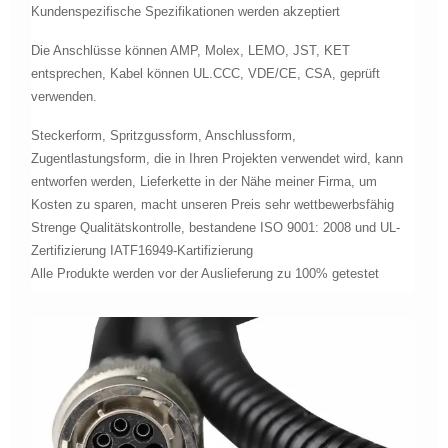
Kundenspezifische Spezifikationen werden akzeptiert
Die Anschlüsse können AMP, Molex, LEMO, JST, KET
entsprechen, Kabel können UL.CCC, VDE/CE, CSA, geprüft
verwenden.
Steckerform, Spritzgussform, Anschlussform,
Zugentlastungsform, die in Ihren Projekten verwendet wird, kann
entworfen werden, Lieferkette in der Nähe meiner Firma, um
Kosten zu sparen, macht unseren Preis sehr wettbewerbsfähig
Strenge Qualitätskontrolle, bestandene ISO 9001: 2008 und UL-
Zertifizierung IATF16949-Kartifizierung
Alle Produkte werden vor der Auslieferung zu 100% getestet