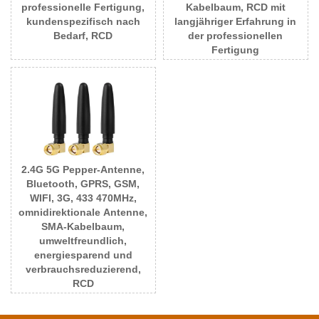
professionelle Fertigung,
Kabelbaum, RCD mit
kundenspezifisch nach
langjähriger Erfahrung in
Bedarf, RCD
der professionellen
Fertigung
2.4G 5G Pepper-Antenne,
Bluetooth, GPRS, GSM,
WIFI, 3G, 433 470MHz,
omnidirektionale Antenne,
SMA-Kabelbaum,
umweltfreundlich,
energiesparend und
verbrauchsreduzierend,
RCD