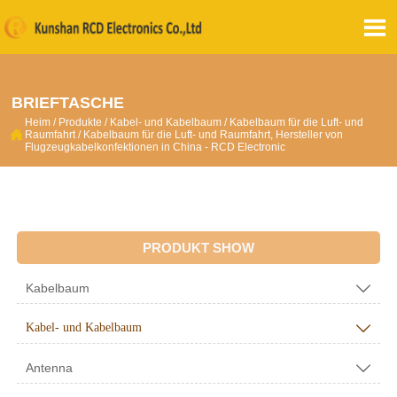

BRIEFTASCHE
Heim
/
Produkte
/
Kabel- und Kabelbaum
/
Kabelbaum für die Luft- und

Raumfahrt
/
Kabelbaum für die Luft- und Raumfahrt, Hersteller von
Flugzeugkabelkonfektionen in China - RCD Electronic
PRODUKT SHOW
Kabelbaum

Kabel- und Kabelbaum

Antenna
