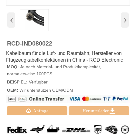
‹
›
RCD-IND080022
Kabelbaum für die Luft- und Raumfahrt, Hersteller von
Flugzeugkabelkonfektionen in China - RCD Electronic
MOQ:
Je nach Material- und Produktkomplexität,
normalerweise 100PCS
BEISPIEL:
Verfügbar
OEM:
Wir unterstützen OEM/ODM


Anfrage
Herunterladen