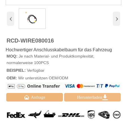
‹
›
RCD-WIRE080016
Hochwertiger Anschlusskabelbaum für das Fahrzeug
MOQ:
Je nach Material- und Produktkomplexität,
normalerweise 100PCS
BEISPIEL:
Verfügbar
OEM:
Wir unterstützen OEM/ODM


Anfrage
Herunterladen