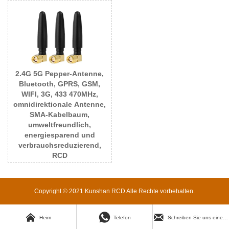
2.4G 5G Pepper-Antenne,
Bluetooth, GPRS, GSM,
WIFI, 3G, 433 470MHz,
omnidirektionale Antenne,
SMA-Kabelbaum,
umweltfreundlich,
energiesparend und
verbrauchsreduzierend,
RCD
Copyright © 2021 Kunshan RCD Alle Rechte vorbehalten.



Heim
Telefon
Schreiben Sie uns eine E-Mail