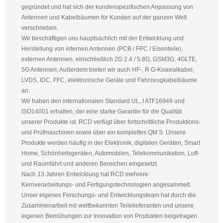
gegründet und hat sich der kundenspezifischen Anpassung von
Antennen und Kabelbäumen für Kunden auf der ganzen Welt
verschrieben.
Wir beschäftigen uns hauptsächlich mit der Entwicklung und
Herstellung von internen Antennen (PCB / FPC / Eisenteile),
externen Antennen, einschließlich 2G 2.4 / 5.8G, GSM3G, 4GLTE,
5G Antennen; Außerdem bieten wir auch HF-, R G-Koaxialkabel,
LVDS, IDC, FFC, elektronische Geräte und Fahrzeugkabelbäume
an.
Wir haben den internationalen Standard UL, I ATF16949 und
ISO14001 erhalten, der eine starke Garantie für die Qualität
unserer Produkte ist. RCD verfügt über fortschrittliche Produktions-
und Prüfmaschinen sowie über ein komplettes QM S. Unsere
Produkte werden häufig in der Elektronik, digitalen Geräten, Smart
Home, Schönheitsgeräten, Automobilen, Telekommunikation, Luft-
und Raumfahrt und anderen Bereichen eingesetzt.
Nach 13 Jahren Entwicklung hat RCD mehrere
Kernverarbeitungs- und Fertigungstechnologien angesammelt.
Unser eigenes Forschungs- und Entwicklungsteam hat durch die
Zusammenarbeit mit weltbekannten Teilelieferanten und unsere
eigenen Bemühungen zur Innovation von Produkten beigetragen.