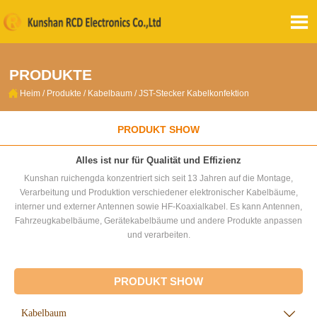

PRODUKTE

Heim
/
Produkte
/
Kabelbaum
/
JST-Stecker Kabelkonfektion
PRODUKT SHOW
Alles ist nur für Qualität und Effizienz
Kunshan ruichengda konzentriert sich seit 13 Jahren auf die Montage,
Verarbeitung und Produktion verschiedener elektronischer Kabelbäume,
interner und externer Antennen sowie HF-Koaxialkabel. Es kann Antennen,
Fahrzeugkabelbäume, Gerätekabelbäume und andere Produkte anpassen
und verarbeiten.
PRODUKT SHOW
Kabelbaum
