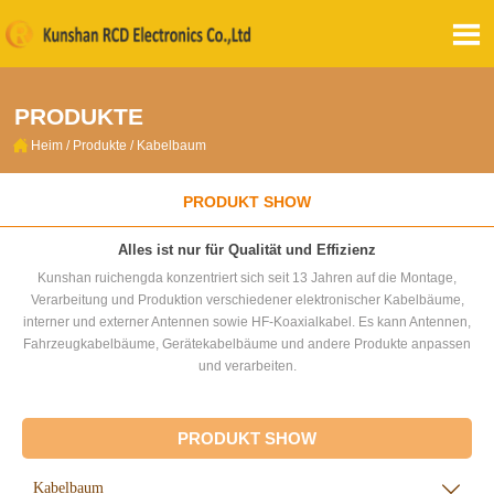

PRODUKTE

Heim
/
Produkte
/
Kabelbaum
PRODUKT SHOW
Alles ist nur für Qualität und Effizienz
Kunshan ruichengda konzentriert sich seit 13 Jahren auf die Montage,
Verarbeitung und Produktion verschiedener elektronischer Kabelbäume,
interner und externer Antennen sowie HF-Koaxialkabel. Es kann Antennen,
Fahrzeugkabelbäume, Gerätekabelbäume und andere Produkte anpassen
und verarbeiten.
PRODUKT SHOW
Kabelbaum
