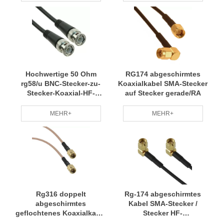
Hochwertige 50 Ohm
RG174 abgeschirmtes
rg58/u BNC-Stecker-zu-
Koaxialkabel SMA-Stecker
Stecker-Koaxial-HF-
auf Stecker gerade/RA
Kabelbaugruppe
MEHR+
MEHR+
Rg316 doppelt
Rg-174 abgeschirmtes
abgeschirmtes
Kabel SMA-Stecker /
geflochtenes Koaxialkabel
Stecker HF-
SMA-Stecker
Koaxialkabelbaugruppe