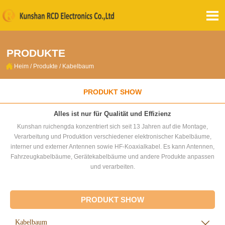

PRODUKTE

Heim
/
Produkte
/
Kabelbaum
PRODUKT SHOW
Alles ist nur für Qualität und Effizienz
Kunshan ruichengda konzentriert sich seit 13 Jahren auf die Montage,
Verarbeitung und Produktion verschiedener elektronischer Kabelbäume,
interner und externer Antennen sowie HF-Koaxialkabel. Es kann Antennen,
Fahrzeugkabelbäume, Gerätekabelbäume und andere Produkte anpassen
und verarbeiten.
PRODUKT SHOW
Kabelbaum
