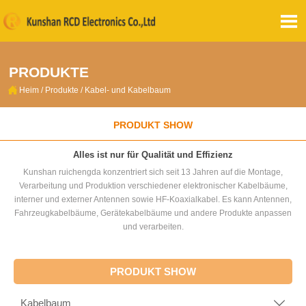

PRODUKTE

Heim
/
Produkte
/
Kabel- und Kabelbaum
PRODUKT SHOW
Alles ist nur für Qualität und Effizienz
Kunshan ruichengda konzentriert sich seit 13 Jahren auf die Montage,
Verarbeitung und Produktion verschiedener elektronischer Kabelbäume,
interner und externer Antennen sowie HF-Koaxialkabel. Es kann Antennen,
Fahrzeugkabelbäume, Gerätekabelbäume und andere Produkte anpassen
und verarbeiten.
PRODUKT SHOW
Kabelbaum
