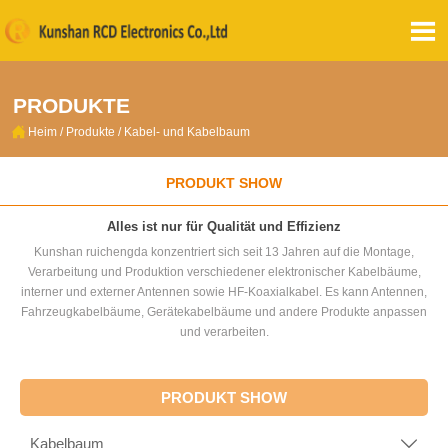

PRODUKTE

Heim
/
Produkte
/
Kabel- und Kabelbaum
PRODUKT SHOW
Alles ist nur für Qualität und Effizienz
Kunshan ruichengda konzentriert sich seit 13 Jahren auf die Montage,
Verarbeitung und Produktion verschiedener elektronischer Kabelbäume,
interner und externer Antennen sowie HF-Koaxialkabel. Es kann Antennen,
Fahrzeugkabelbäume, Gerätekabelbäume und andere Produkte anpassen
und verarbeiten.
PRODUKT SHOW
Kabelbaum
