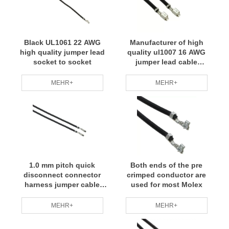
Black UL1061 22 AWG
Manufacturer of high
high quality jumper lead
quality ul1007 16 AWG
socket to socket
jumper lead cable
assembly
MEHR+
MEHR+
1.0 mm pitch quick
Both ends of the pre
disconnect connector
crimped conductor are
harness jumper cable
used for most Molex
assembly
MEHR+
MEHR+