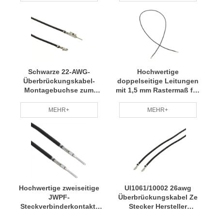
Schwarze 22-AWG-
Hochwertige
Überbrückungskabel-
doppelseitige Leitungen
Montagebuchse zum
mit 1,5 mm Rastermaß für
Stiftgroßhändler
Elektronikhersteller
MEHR+
MEHR+
Hochwertige zweiseitige
Ul1061/10002 26awg
JWPF-
Überbrückungskabel Ze
Steckverbinderkontakt-
Stecker Hersteller
Überbrückungsleitungen
kontaktieren