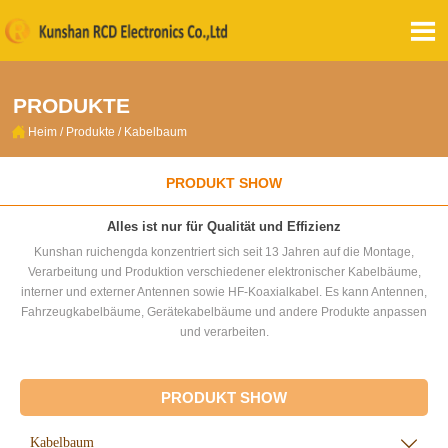

PRODUKTE

Heim
/
Produkte
/
Kabelbaum
PRODUKT SHOW
Alles ist nur für Qualität und Effizienz
Kunshan ruichengda konzentriert sich seit 13 Jahren auf die Montage,
Verarbeitung und Produktion verschiedener elektronischer Kabelbäume,
interner und externer Antennen sowie HF-Koaxialkabel. Es kann Antennen,
Fahrzeugkabelbäume, Gerätekabelbäume und andere Produkte anpassen
und verarbeiten.
PRODUKT SHOW
Kabelbaum
