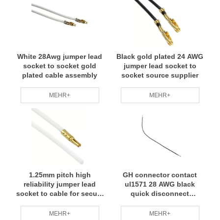
White 28Awg jumper lead
Black gold plated 24 AWG
socket to socket gold
jumper lead socket to
plated cable assembly
socket source supplier
MEHR+
MEHR+
1.25mm pitch high
GH connector contact
reliability jumper lead
ul1571 28 AWG black
socket to cable for secure
quick disconnect
PCB
connector harness
MEHR+
MEHR+