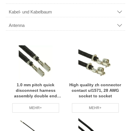
Kabel- und Kabelbaum

Antenna

1.0 mm pitch quick
High quality zh connector
disconnect harness
contact ul1571, 28 AWG
assembly double end
socket to socket
leads
MEHR+
MEHR+