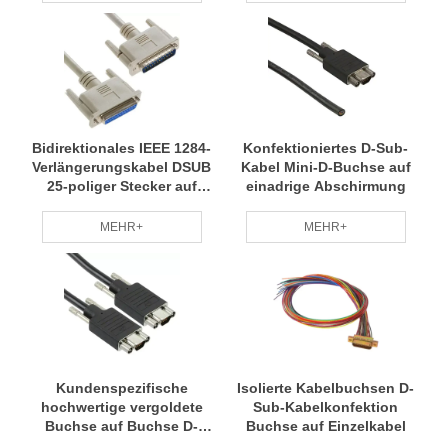
Bidirektionales IEEE 1284-
Konfektioniertes D-Sub-
Verlängerungskabel DSUB
Kabel Mini-D-Buchse auf
25-poliger Stecker auf
einadrige Abschirmung
Buchse
MEHR+
MEHR+
Kundenspezifische
Isolierte Kabelbuchsen D-
hochwertige vergoldete
Sub-Kabelkonfektion
Buchse auf Buchse D-
Buchse auf Einzelkabel
Sub-Kabelkonfektion