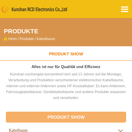

PRODUKTE

Heim
/
Produkte
/
Kabelbaum
PRODUKT SHOW
Alles ist nur für Qualität und Effizienz
Kunshan ruichengda konzentriert sich seit 13 Jahren auf die Montage,
Verarbeitung und Produktion verschiedener elektronischer Kabelbäume,
interner und externer Antennen sowie HF-Koaxialkabel. Es kann Antennen,
Fahrzeugkabelbäume, Gerätekabelbäume und andere Produkte anpassen
und verarbeiten.
PRODUKT SHOW
Kabelbaum
