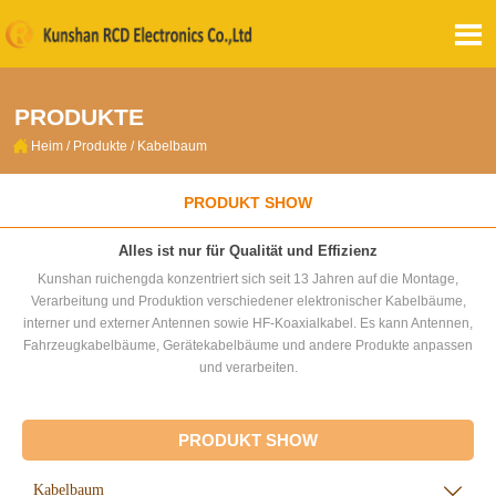

PRODUKTE

Heim
/
Produkte
/
Kabelbaum
PRODUKT SHOW
Alles ist nur für Qualität und Effizienz
Kunshan ruichengda konzentriert sich seit 13 Jahren auf die Montage,
Verarbeitung und Produktion verschiedener elektronischer Kabelbäume,
interner und externer Antennen sowie HF-Koaxialkabel. Es kann Antennen,
Fahrzeugkabelbäume, Gerätekabelbäume und andere Produkte anpassen
und verarbeiten.
PRODUKT SHOW
Kabelbaum
