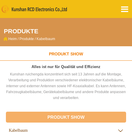

PRODUKTE

Heim
/
Produkte
/
Kabelbaum
PRODUKT SHOW
Alles ist nur für Qualität und Effizienz
Kunshan ruichengda konzentriert sich seit 13 Jahren auf die Montage,
Verarbeitung und Produktion verschiedener elektronischer Kabelbäume,
interner und externer Antennen sowie HF-Koaxialkabel. Es kann Antennen,
Fahrzeugkabelbäume, Gerätekabelbäume und andere Produkte anpassen
und verarbeiten.
PRODUKT SHOW
Kabelbaum
