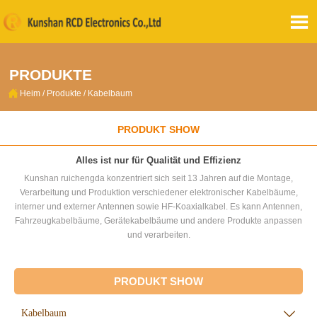

PRODUKTE

Heim
/
Produkte
/
Kabelbaum
PRODUKT SHOW
Alles ist nur für Qualität und Effizienz
Kunshan ruichengda konzentriert sich seit 13 Jahren auf die Montage,
Verarbeitung und Produktion verschiedener elektronischer Kabelbäume,
interner und externer Antennen sowie HF-Koaxialkabel. Es kann Antennen,
Fahrzeugkabelbäume, Gerätekabelbäume und andere Produkte anpassen
und verarbeiten.
PRODUKT SHOW
Kabelbaum
