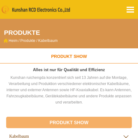

PRODUKTE

Heim
/
Produkte
/
Kabelbaum
PRODUKT SHOW
Alles ist nur für Qualität und Effizienz
Kunshan ruichengda konzentriert sich seit 13 Jahren auf die Montage,
Verarbeitung und Produktion verschiedener elektronischer Kabelbäume,
interner und externer Antennen sowie HF-Koaxialkabel. Es kann Antennen,
Fahrzeugkabelbäume, Gerätekabelbäume und andere Produkte anpassen
und verarbeiten.
PRODUKT SHOW
Kabelbaum
